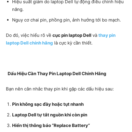
Hiệu suất giảm do laptop Dell tự động điều chỉnh hiệu
năng.
Nguy cơ chai pin, phồng pin, ảnh hưởng tới bo mạch.
Do đó, việc hiểu rõ về
cục pin laptop Dell
và
thay pin
laptop Dell chính hãng
là cực kỳ cần thiết.
Dấu Hiệu Cần Thay Pin Laptop Dell Chính Hãng
Bạn nên cân nhắc thay pin khi gặp các dấu hiệu sau:
Pin không sạc đầy hoặc tụt nhanh
Laptop Dell tự tắt nguồn khi còn pin
Hiển thị thông báo “Replace Battery”