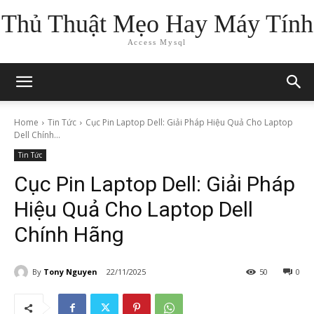
Thủ Thuật Mẹo Hay Máy Tính
Access Mysql
Home
Tin Tức
Cục Pin Laptop Dell: Giải Pháp Hiệu Quả Cho Laptop
Dell Chính...
Tin Tức
Cục Pin Laptop Dell: Giải Pháp
Hiệu Quả Cho Laptop Dell
Chính Hãng
By
Tony Nguyen
22/11/2025
50
0