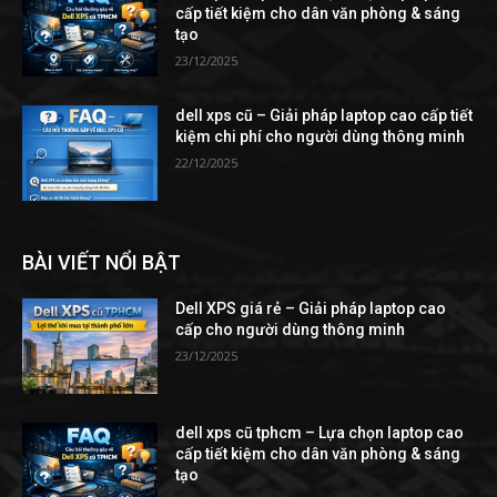
cấp tiết kiệm cho dân văn phòng & sáng
tạo
23/12/2025
dell xps cũ – Giải pháp laptop cao cấp tiết
kiệm chi phí cho người dùng thông minh
22/12/2025
BÀI VIẾT NỔI BẬT
Dell XPS giá rẻ – Giải pháp laptop cao
cấp cho người dùng thông minh
23/12/2025
dell xps cũ tphcm – Lựa chọn laptop cao
cấp tiết kiệm cho dân văn phòng & sáng
tạo