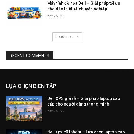
Máy tính đồ họa Dell – Giải pháp tối ưu
cho dân thiết kế chuyên nghiệp
22/12/2025
Load more
RECENT COMMENTS
LỰA CHỌN BIÊN TẬP
Dell XPS giá rẻ – Giải pháp laptop cao
cấp cho người dùng thông minh
23/12/2025
dell xps cũ tphcm – Lựa chọn laptop cao