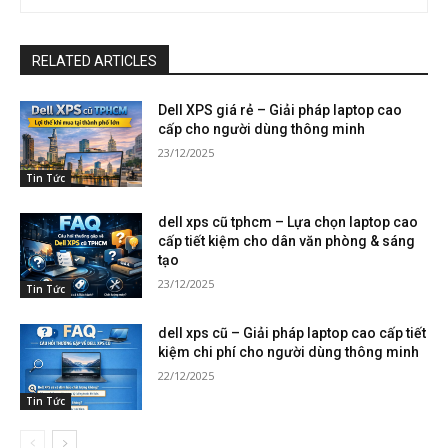
RELATED ARTICLES
Dell XPS giá rẻ – Giải pháp laptop cao
cấp cho người dùng thông minh
23/12/2025
Tin Tức
dell xps cũ tphcm – Lựa chọn laptop cao
cấp tiết kiệm cho dân văn phòng & sáng
tạo
23/12/2025
Tin Tức
dell xps cũ – Giải pháp laptop cao cấp tiết
kiệm chi phí cho người dùng thông minh
22/12/2025
Tin Tức