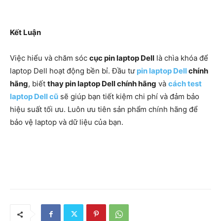
Kết Luận
Việc hiểu và chăm sóc
cục pin laptop Dell
là chìa khóa để
laptop Dell hoạt động bền bỉ. Đầu tư
pin laptop Dell
chính
hãng
, biết
thay pin laptop Dell chính hãng
và
cách test
laptop Dell cũ
sẽ giúp bạn tiết kiệm chi phí và đảm bảo
hiệu suất tối ưu. Luôn ưu tiên sản phẩm chính hãng để
bảo vệ laptop và dữ liệu của bạn.