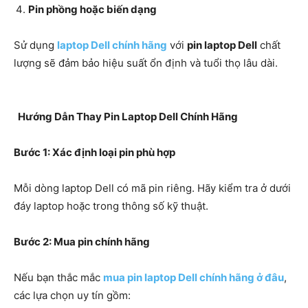
Pin phồng hoặc biến dạng
Sử dụng
laptop Dell chính hãng
với
pin laptop Dell
chất
lượng sẽ đảm bảo hiệu suất ổn định và tuổi thọ lâu dài.
Hướng Dẫn Thay Pin Laptop Dell Chính Hãng
Bước 1: Xác định loại pin phù hợp
Mỗi dòng laptop Dell có mã pin riêng. Hãy kiểm tra ở dưới
đáy laptop hoặc trong thông số kỹ thuật.
Bước 2: Mua pin chính hãng
Nếu bạn thắc mắc
mua pin laptop Dell chính hãng ở đâu
,
các lựa chọn uy tín gồm: