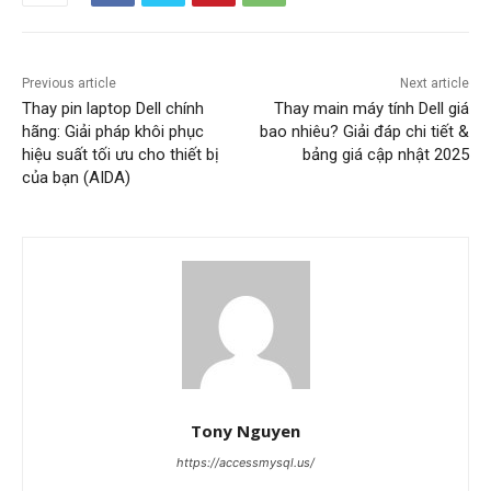
Previous article
Next article
Thay pin laptop Dell chính
Thay main máy tính Dell giá
hãng: Giải pháp khôi phục
bao nhiêu? Giải đáp chi tiết &
hiệu suất tối ưu cho thiết bị
bảng giá cập nhật 2025
của bạn (AIDA)
Tony Nguyen
https://accessmysql.us/