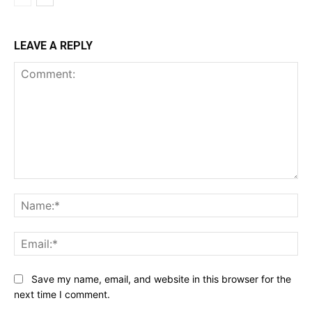
LEAVE A REPLY
Comment:
Na
Ema
Save my name, email, and website in this browser for the
next time I comment.