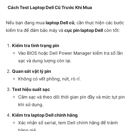
Cách Test Laptop Dell Cũ Trước Khi Mua
Nếu bạn đang mua
laptop Dell cũ
, cần thực hiện các bước
kiểm tra để đảm bảo máy và
cục pin laptop Dell
còn tốt:
Kiểm tra tình trạng pin
Vào BIOS hoặc Dell Power Manager kiểm tra số lần
sạc và dung lượng còn lại.
Quan sát vật lý pin
Không có vết phồng, nứt, rò rỉ.
Test hiệu suất sạc
Cắm sạc và theo dõi thời gian pin đầy và mức tụt pin
khi sử dụng.
Kiểm tra laptop Dell chính hãng
Xác nhận số serial, tem Dell chính hãng để tránh
hàng giả.