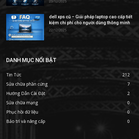
23/12/2025
dell xps cũ – Giải pháp laptop cao cấp tiết
kiệm chi phí cho người dùng thông minh
22/12/2025
DANH MỤC NỔI BẬT
Tin Tức
212
Sửa chữa phần cứng
7
Hướng Dẫn Cài Đặt
2
Sửa chữa mạng
0
Phục hồi dữ liệu
0
Bảo trì và nâng cấp
0