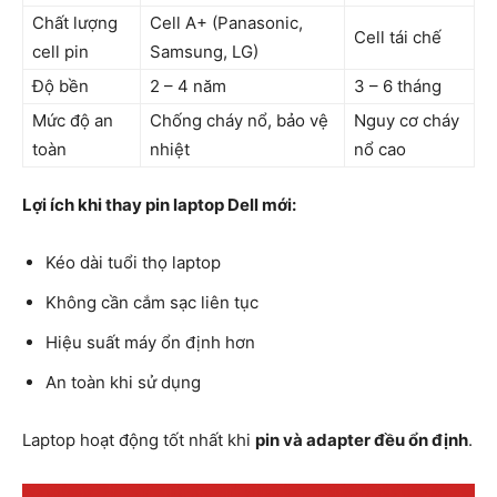
Chất lượng
Cell A+ (Panasonic,
Cell tái chế
cell pin
Samsung, LG)
Độ bền
2 – 4 năm
3 – 6 tháng
Mức độ an
Chống cháy nổ, bảo vệ
Nguy cơ cháy
toàn
nhiệt
nổ cao
Lợi ích khi thay pin laptop Dell mới:
Kéo dài tuổi thọ laptop
Không cần cắm sạc liên tục
Hiệu suất máy ổn định hơn
An toàn khi sử dụng
Laptop hoạt động tốt nhất khi
pin và adapter đều ổn định
.