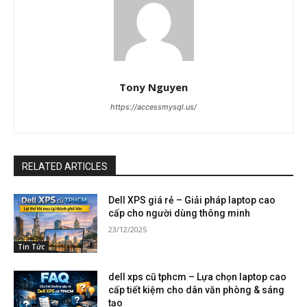
Tony Nguyen
https://accessmysql.us/
RELATED ARTICLES
Dell XPS giá rẻ – Giải pháp laptop cao
cấp cho người dùng thông minh
23/12/2025
Tin Tức
dell xps cũ tphcm – Lựa chọn laptop cao
cấp tiết kiệm cho dân văn phòng & sáng
tạo