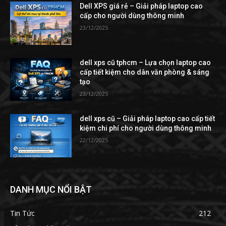
Dell XPS giá rẻ – Giải pháp laptop cao
cấp cho người dùng thông minh
23/12/2025
dell xps cũ tphcm – Lựa chọn laptop cao
cấp tiết kiệm cho dân văn phòng & sáng
tạo
23/12/2025
dell xps cũ – Giải pháp laptop cao cấp tiết
kiệm chi phí cho người dùng thông minh
22/12/2025
DANH MỤC NỔI BẬT
Tin Tức
212