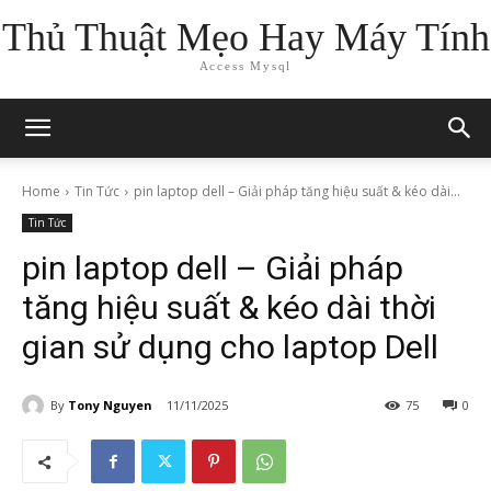
Thủ Thuật Mẹo Hay Máy Tính
Access Mysql
Home
Tin Tức
pin laptop dell – Giải pháp tăng hiệu suất & kéo dài...
Tin Tức
pin laptop dell – Giải pháp
tăng hiệu suất & kéo dài thời
gian sử dụng cho laptop Dell
By
Tony Nguyen
11/11/2025
75
0