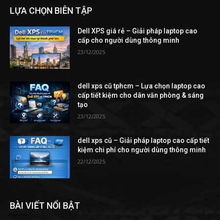
LỰA CHỌN BIÊN TẬP
Dell XPS giá rẻ – Giải pháp laptop cao
cấp cho người dùng thông minh
23/12/2025
dell xps cũ tphcm – Lựa chọn laptop cao
cấp tiết kiệm cho dân văn phòng & sáng
tạo
23/12/2025
dell xps cũ – Giải pháp laptop cao cấp tiết
kiệm chi phí cho người dùng thông minh
22/12/2025
BÀI VIẾT NỔI BẬT