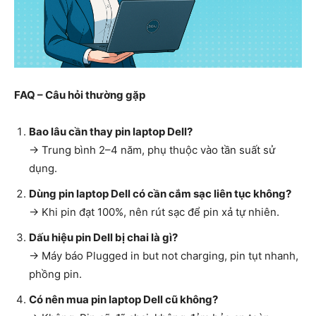
FAQ – Câu hỏi thường gặp
Bao lâu cần thay pin laptop Dell?
→ Trung bình 2–4 năm, phụ thuộc vào tần suất sử
dụng.
Dùng pin laptop Dell có cần cắm sạc liên tục không?
→ Khi pin đạt 100%, nên rút sạc để pin xả tự nhiên.
Dấu hiệu pin Dell bị chai là gì?
→ Máy báo Plugged in but not charging, pin tụt nhanh,
phồng pin.
Có nên mua pin laptop Dell cũ không?