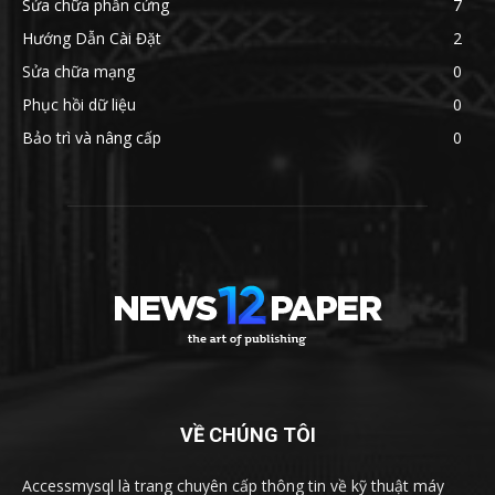
Sửa chữa phần cứng
7
Hướng Dẫn Cài Đặt
2
Sửa chữa mạng
0
Phục hồi dữ liệu
0
Bảo trì và nâng cấp
0
VỀ CHÚNG TÔI
Accessmysql là trang chuyên cấp thông tin về kỹ thuật máy