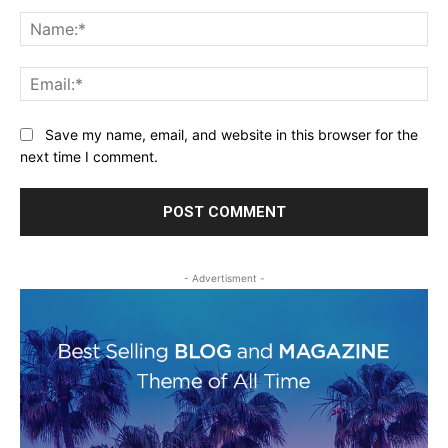
Comment:
Na
Ema
Save my name, email, and website in this browser for the
next time I comment.
- Advertisment -