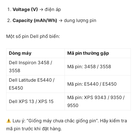
Voltage (V)
→ điện áp
Capacity (mAh/Wh)
→ dung lượng pin
Một số pin Dell phổ biến:
Dòng máy
Mã pin thường gặp
Dell Inspiron 3458 /
Mã pin: 3458 / 3558
3558
Dell Latitude E5440 /
Mã pin: E5440 / E5450
E5450
Mã pin: XPS 9343 / 9350 /
Dell XPS 13 / XPS 15
9550
Lưu ý: “Giống máy chưa chắc giống pin”. Hãy kiểm tra
mã pin trước khi đặt hàng.