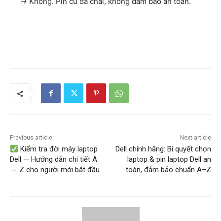
→ Không. Pin cũ đã chai, không đảm bảo an toàn.
Previous article
Next article
Kiểm tra đời máy laptop
Dell chính hãng: Bí quyết chọn
Dell — Hướng dẫn chi tiết A
laptop & pin laptop Dell an
→ Z cho người mới bắt đầu
toàn, đảm bảo chuẩn A–Z