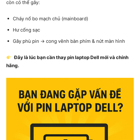
còn có thể gây:
Cháy nổ bo mạch chủ (mainboard)
Hư cổng sạc
Gây phù pin → cong vênh bàn phím & nứt màn hình
Đây là lúc bạn cần thay pin laptop Dell mới và chính
hãng.