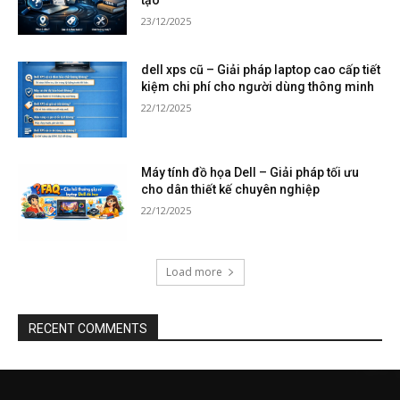
tạo
23/12/2025
dell xps cũ – Giải pháp laptop cao cấp tiết
kiệm chi phí cho người dùng thông minh
22/12/2025
Máy tính đồ họa Dell – Giải pháp tối ưu
cho dân thiết kế chuyên nghiệp
22/12/2025
Load more
RECENT COMMENTS