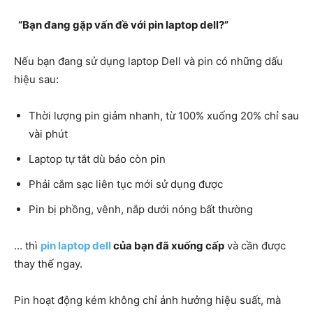
“Bạn đang gặp vấn đề với pin laptop dell?”
Nếu bạn đang sử dụng laptop Dell và pin có những dấu
hiệu sau:
Thời lượng pin giảm nhanh, từ 100% xuống 20% chỉ sau
vài phút
Laptop tự tắt dù báo còn pin
Phải cắm sạc liên tục mới sử dụng được
Pin bị phồng, vênh, nắp dưới nóng bất thường
… thì
pin laptop dell
của bạn đã xuống cấp
và cần được
thay thế ngay.
Pin hoạt động kém không chỉ ảnh hưởng hiệu suất, mà