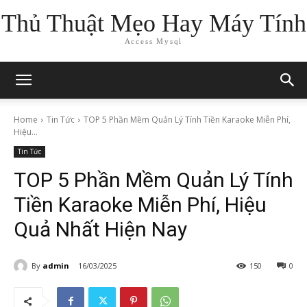
Thủ Thuật Mẹo Hay Máy Tính
Access Mysql
Home
Tin Tức
TOP 5 Phần Mềm Quản Lý Tính Tiền Karaoke Miễn Phí,
Hiệu...
Tin Tức
TOP 5 Phần Mềm Quản Lý Tính
Tiền Karaoke Miễn Phí, Hiệu
Quả Nhất Hiện Nay
By
admin
16/03/2025
150
0