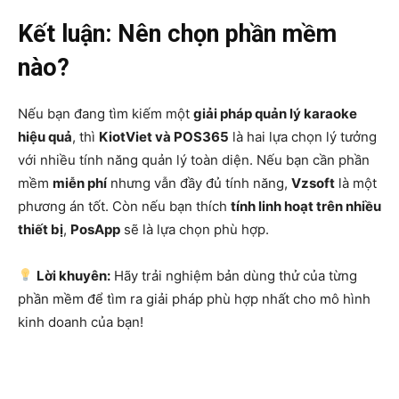
Kết luận: Nên chọn phần mềm
nào?
Nếu bạn đang tìm kiếm một
giải pháp quản lý karaoke
hiệu quả
, thì
KiotViet và POS365
là hai lựa chọn lý tưởng
với nhiều tính năng quản lý toàn diện. Nếu bạn cần phần
mềm
miễn phí
nhưng vẫn đầy đủ tính năng,
Vzsoft
là một
phương án tốt. Còn nếu bạn thích
tính linh hoạt trên nhiều
thiết bị
,
PosApp
sẽ là lựa chọn phù hợp.
Lời khuyên:
Hãy trải nghiệm bản dùng thử của từng
phần mềm để tìm ra giải pháp phù hợp nhất cho mô hình
kinh doanh của bạn!