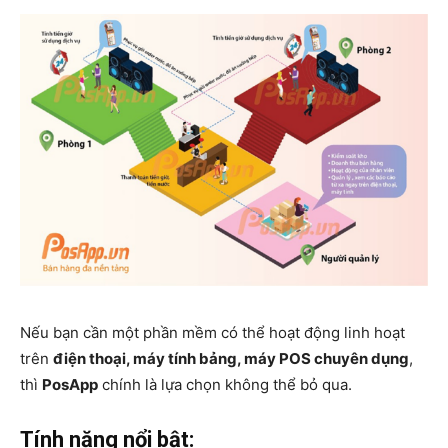
Nếu bạn cần một phần mềm có thể hoạt động linh hoạt
trên
điện thoại, máy tính bảng, máy POS chuyên dụng
,
thì
PosApp
chính là lựa chọn không thể bỏ qua.
Tính năng nổi bật: