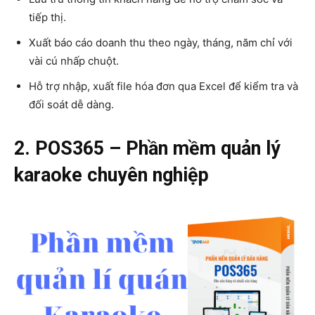
tiếp thị.
Xuất báo cáo doanh thu theo ngày, tháng, năm chỉ với
vài cú nhấp chuột.
Hỗ trợ nhập, xuất file hóa đơn qua Excel để kiểm tra và
đối soát dễ dàng.
2. POS365 – Phần mềm quản lý
karaoke chuyên nghiệp