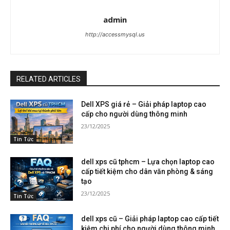
admin
http://accessmysql.us
RELATED ARTICLES
Dell XPS giá rẻ – Giải pháp laptop cao
cấp cho người dùng thông minh
23/12/2025
Tin Tức
dell xps cũ tphcm – Lựa chọn laptop cao
cấp tiết kiệm cho dân văn phòng & sáng
tạo
23/12/2025
Tin Tức
dell xps cũ – Giải pháp laptop cao cấp tiết
kiệm chi phí cho người dùng thông minh