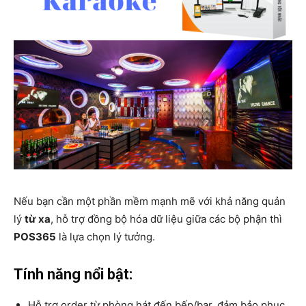
Nếu bạn cần một phần mềm mạnh mẽ với khả năng quản
lý
từ xa
, hỗ trợ đồng bộ hóa dữ liệu giữa các bộ phận thì
POS365
là lựa chọn lý tưởng.
Tính năng nổi bật:
Hỗ trợ order từ phòng hát đến bếp/bar, đảm bảo phục