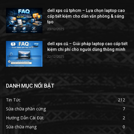
dell xps cũ tphcm – Lựa chọn laptop cao
cấp tiết kiệm cho dân văn phòng & sáng
tạo
23/12/2025
dell xps cũ – Giải pháp laptop cao cấp tiết
kiệm chi phí cho người dùng thông minh
22/12/2025
DANH MỤC NỔI BẬT
Tin Tức
212
Sửa chữa phần cứng
7
Hướng Dẫn Cài Đặt
2
Sửa chữa mạng
0