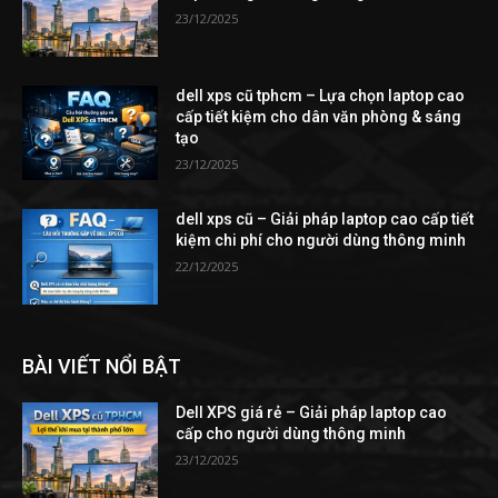
23/12/2025
dell xps cũ tphcm – Lựa chọn laptop cao
cấp tiết kiệm cho dân văn phòng & sáng
tạo
23/12/2025
dell xps cũ – Giải pháp laptop cao cấp tiết
kiệm chi phí cho người dùng thông minh
22/12/2025
BÀI VIẾT NỔI BẬT
Dell XPS giá rẻ – Giải pháp laptop cao
cấp cho người dùng thông minh
23/12/2025