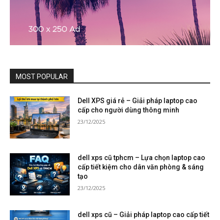
MOST POPULAR
Dell XPS giá rẻ – Giải pháp laptop cao
cấp cho người dùng thông minh
23/12/2025
dell xps cũ tphcm – Lựa chọn laptop cao
cấp tiết kiệm cho dân văn phòng & sáng
tạo
23/12/2025
dell xps cũ – Giải pháp laptop cao cấp tiết