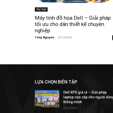
Tin Tức
Máy tính đồ họa Dell – Giải pháp
tối ưu cho dân thiết kế chuyên
nghiệp
Tony Nguyen
-
22/12/2025
LỰA CHỌN BIÊN TẬP
Dell XPS giá rẻ – Giải pháp
laptop cao cấp cho người dùn
thông minh
23/12/2025