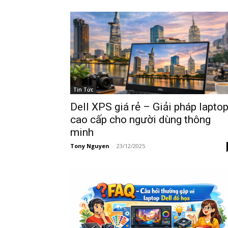
Tin Tức
Dell XPS giá rẻ – Giải pháp lapto
cao cấp cho người dùng thông
minh
Tony Nguyen
-
23/12/2025